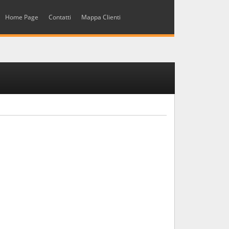
Home Page
Contatti
Mappa Clienti