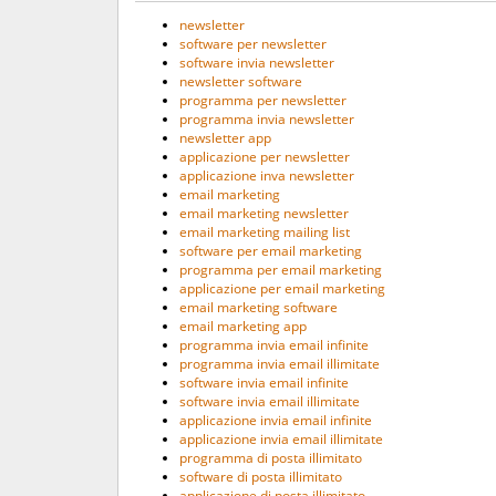
newsletter
software per newsletter
software invia newsletter
newsletter software
programma per newsletter
programma invia newsletter
newsletter app
applicazione per newsletter
applicazione inva newsletter
email marketing
email marketing newsletter
email marketing mailing list
software per email marketing
programma per email marketing
applicazione per email marketing
email marketing software
email marketing app
programma invia email infinite
programma invia email illimitate
software invia email infinite
software invia email illimitate
applicazione invia email infinite
applicazione invia email illimitate
programma di posta illimitato
software di posta illimitato
applicazione di posta illimitato