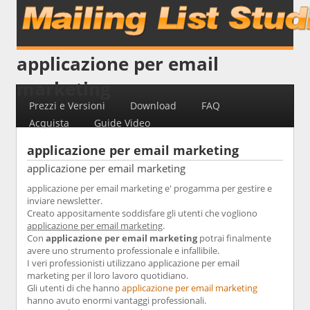
applicazione per email
marketing
Prezzi e Versioni
Download
FAQ
Acquista
Guide Video
applicazione per email marketing
applicazione per email marketing
applicazione per email marketing e' progamma per gestire e
inviare newsletter.
Creato appositamente soddisfare gli utenti che vogliono
applicazione per email marketing
.
Con
applicazione per email marketing
potrai finalmente
avere uno strumento professionale e infallibile.
I veri professionisti utilizzano applicazione per email
marketing per il loro lavoro quotidiano.
Gli utenti di che hanno
applicazione per email marketing
hanno avuto enormi vantaggi professionali.