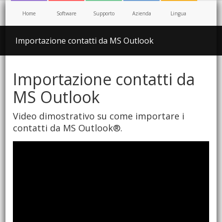
Home
Software
Supporto
Azienda
Lingua
Importazione contatti da MS Outlook
Importazione contatti da
MS Outlook
Video dimostrativo su come importare i
contatti da MS Outlook®.