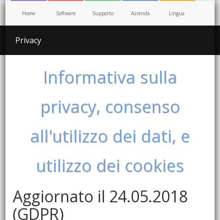
Home
Software
Supporto
Azienda
Lingua
Privacy
Informativa sulla
privacy, consenso
all'utilizzo dei dati, e
utilizzo dei cookies
Aggiornato il 24.05.2018
(GDPR)