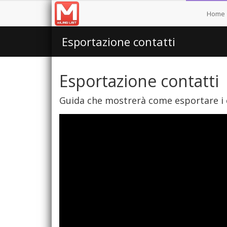
Home
Esportazione contatti
Esportazione contatti
Guida che mostrerà come esportare i c