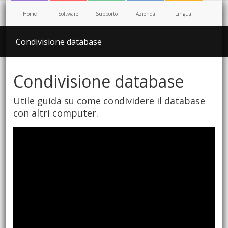
Home
Software
Supporto
Azienda
Lingua
Condivisione database
Condivisione database
Utile guida su come condividere il database
con altri computer.