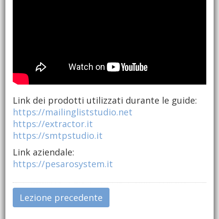
Link dei prodotti utilizzati durante le guide:
https://mailingliststudio.net
https://extractor.it
https://smtpstudio.it
Link aziendale:
https://pesarosystem.it
Lezione precedente