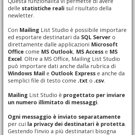
Questa funzionalità vi permette di avere
delle
statistiche reali
sul risultato della
newletter.
Con
Mailing
List Studio è possibile importare
ed esportare destinatari da
SQL Server
o
direttamente dalle applicazioni
Microsoft
Office
come
MS Outlook
,
MS Access
e
MS
Excel
. Oltre a MS Office, Mailing List Studio
può importare dati anche dalla rubrica di
Windows Mail
e
Outlook Express
e anche da
semplici file di testo come
.txt
o
.csv
.
Mailing
List Studio è
progettato per inviare
un numero illimitato di messaggi
.
Ogni messaggio è inviato separatamente
per cui
la privacy dei destinatari è protetta
.
Gestendo l’invio a più destinatari bisogna