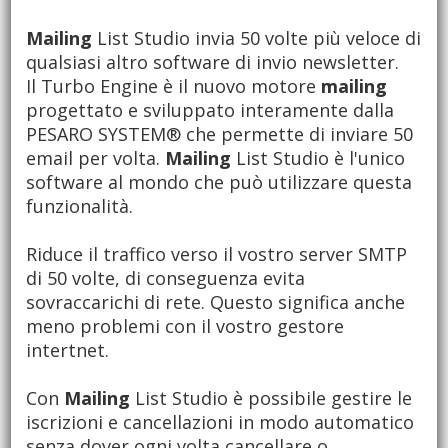
Mailing
List Studio invia 50 volte più veloce di
qualsiasi altro software di invio newsletter.
Il Turbo Engine è il nuovo motore
mailing
progettato e sviluppato interamente dalla
PESARO SYSTEM® che permette di inviare 50
email per volta.
Mailing
List Studio è l'unico
software al mondo che può utilizzare questa
funzionalità.
Riduce il traffico verso il vostro server SMTP
di 50 volte, di conseguenza evita
sovraccarichi di rete. Questo significa anche
meno problemi con il vostro gestore
intertnet.
Con
Mailing
List Studio è possibile gestire le
iscrizioni e cancellazioni in modo automatico
senza dover ogni volta cancellare o