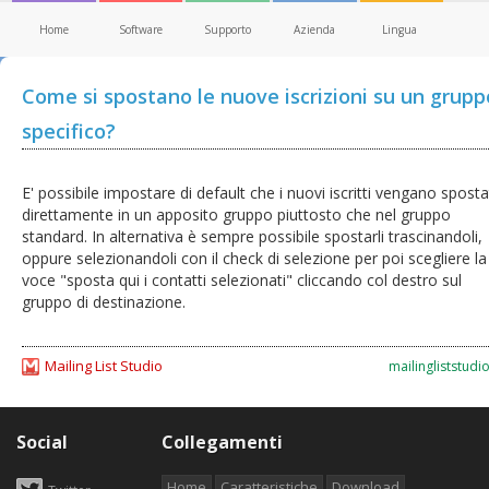
Home
Software
Supporto
Azienda
Lingua
Come si spostano le nuove iscrizioni su un grupp
specifico?
E' possibile impostare di default che i nuovi iscritti vengano sposta
direttamente in un apposito gruppo piuttosto che nel gruppo
standard. In alternativa è sempre possibile spostarli trascinandoli,
oppure selezionandoli con il check di selezione per poi scegliere la
voce "sposta qui i contatti selezionati" cliccando col destro sul
gruppo di destinazione.
Mailing List Studio
mailingliststudi
Social
Collegamenti
Home
Caratteristiche
Download