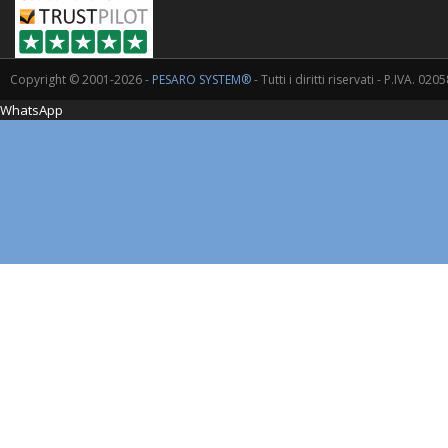
Copyright © 2001-2026 -
PESARO SYSTEM®
- Tutti i diritti riservati - P.IVA. 0
WhatsApp