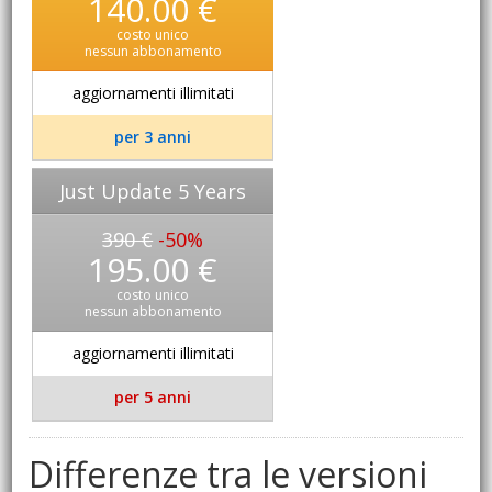
140.00 €
costo unico
nessun abbonamento
aggiornamenti illimitati
per 3 anni
Just Update 5 Years
390 €
-50%
195.00 €
costo unico
nessun abbonamento
aggiornamenti illimitati
per 5 anni
Differenze tra le versioni