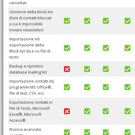
cancellati
Gestione della block list
(lista di contatti bloccati
a cui è impossibile
inviare newsletter)
Importazione ed
esportazione della
Block list da e su file di
testo
Backup e ripristino
database mailing list
Importazione contatti da
programmi MS Office®,
file di test, CSV, ecc
Esportazione contatti in
File di Testo, Microsoft
Excel®, Microsoft
Access®
Ricerca avanzata