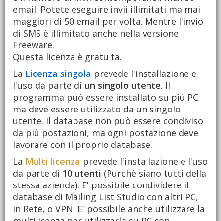
email. Potete eseguire invii illimitati ma mai
maggiori di 50 email per volta. Mentre l'invio
di SMS è illimitato anche nella versione
Freeware.
Questa licenza è gratuita.
La
Licenza singola
prevede l'installazione e
l'uso da parte di
un singolo utente
. Il
programma può essere installato su più PC
ma deve essere utilizzato da un singolo
utente. Il database non può essere condiviso
da più postazioni, ma ogni postazione deve
lavorare con il proprio database.
La
Multi licenza
prevede l'installazione e l'uso
da parte di
10 utenti
(Purchè siano tutti della
stessa azienda). E' possibile condividere il
database di Mailing List Studio con altri PC,
in Rete, o VPN. E' possibile anche utilizzare la
multilicenza per utilizzarla su PC con