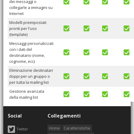
dei messaggi o
collegarle a immagini su
Internet
Modelli preimpostati
pronti per l'uso
(template)
Messaggi personalizzati
con i dati del
destinatario (nome,
cognome, ecc)
Eliminazione destinatari
doppi per un gruppo o
per tutta la mailing list
Gestione avanzata
della mailing list
Social
Collegamenti
Home
Caratteristiche
Twitter