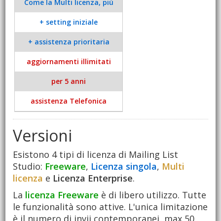
Come la Multi licenza, più
+ setting iniziale
+ assistenza prioritaria
aggiornamenti illimitati
per 5 anni
assistenza Telefonica
Versioni
Esistono 4 tipi di licenza di Mailing List
Studio:
Freeware
,
Licenza singola
,
Multi
licenza
e
Licenza Enterprise
.
La
licenza Freeware
è di libero utilizzo. Tutte
le funzionalità sono attive. L'unica limitazione
è il numero di invii contemporanei, max 50