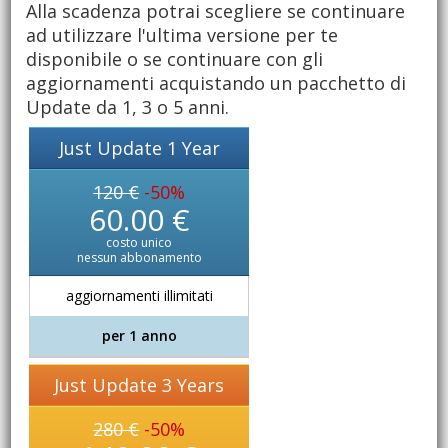
Alla scadenza potrai scegliere se continuare
ad utilizzare l'ultima versione per te
disponibile o se continuare con gli
aggiornamenti acquistando un pacchetto di
Update da 1, 3 o 5 anni.
Just Update 1 Year
120 €
-50%
60.00 €
costo unico
nessun abbonamento
aggiornamenti illimitati
per 1 anno
Just Update 3 Years
280 €
-50%