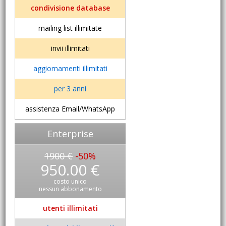
condivisione database
mailing list illimitate
invii illimitati
aggiornamenti illimitati
per 3 anni
assistenza Email/WhatsApp
Enterprise
1900 €
-50%
950.00 €
costo unico
nessun abbonamento
utenti illimitati