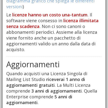
diagramma grafico che spiega le differenti
versioni
)
Le
licenze hanno un costo una-tantum
. Il
software viene consesso in
licenza illimitata
senza scadenza
. Non ci sono canoni o
abbonamenti periodici. Assieme alla licenza
viene fornito anche un pacchetto di
aggiornamenti valido un anno dalla data di
acquisto.
Aggiornamenti
Quando acquisti una Licenza Singola di
Mailing List Studio
riceverai 1 anno di
aggiornamenti gratuiti
. La Multi Licenza
comprende
3 anni di aggiornamenti
. Quella
Enterprise comprende
5 anni di
aggiornamenti
.