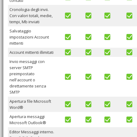
contatti
Cronologia degli invii.
Con valori totali, medie,
tempi, Mb inviati
Salvataggio
impostazioni Account
mittenti
Account mittenti illimitati
Invio messaggi con
server SMTP
preimpostato
nell'account o
direttamente senza
SMTP
Apertura file Microsoft
Word®
Apertura messaggi
Microsoft Outlook®
Editor Messaggi interno.