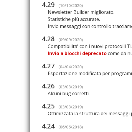
4.29
(10/10/2020)
Newsletter Builder migliorato.
Statistiche più accurate.
Invio messaggi con controllo tracciam
4.28
(09/09/2020)
Compatibilita' con i nuovi protocolli T
Invio a blocchi deprecato
come da nu
4.27
(04/04/2020)
Esportazione modificata per programmi
4.26
(03/03/2019)
Alcuni bug corretti.
4.25
(03/03/2019)
Ottimizzata la struttura dei messaggi
4.24
(06/06/2018)