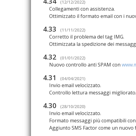
4.34
(12/12/2022)
Collegamenti con assistenza.
Ottimizzato il formato email con i nuo
4.33
(11/11/2022)
Corretto il problema del tag IMG.
Ottimizzata la spedizione dei messaggi
4.32
(01/01/2022)
Nuovo controllo anti SPAM con
www.m
4.31
(04/04/2021)
Invio email velocizzato.
Controllo lettura messaggi migliorato
4.30
(28/10/2020)
Invio email velocizzato.
Formato messaggi più compatibili con
Aggiunto SMS Factor come un nuovo f