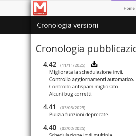
Home
Cronologia versioni
Cronologia pubblicazi
4.42
(11/11/2025)
Migliorata la schedulazione invii.
Controllo aggiornamenti automatico.
Controllo antispam migliorato.
Alcuni bug corretti.
4.41
(03/03/2025)
Pulizia funzioni deprecate.
4.40
(02/02/2025)
Schedulazione invii multipla.