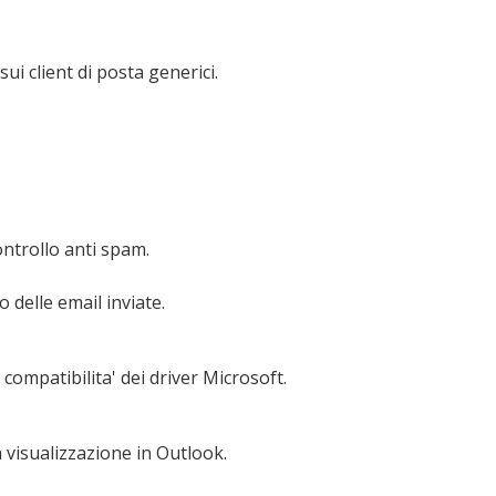
i client di posta generici.
ontrollo anti spam.
o delle email inviate.
 compatibilita' dei driver Microsoft.
a visualizzazione in Outlook.