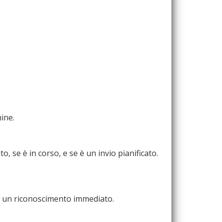
ine.
, se è in corso, e se è un invio pianificato.
per un riconoscimento immediato.