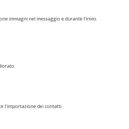
zione immagni nel messaggio e durante l'invio.
liorato.
te l'importazione dei contatti.