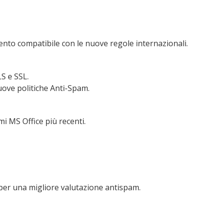
ento compatibile con le nuove regole internazionali.
LS e SSL.
ove politiche Anti-Spam.
 MS Office più recenti.
 per una migliore valutazione antispam.