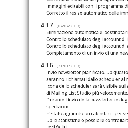
Immagini editabili con il programma di
Corretto il resize automatico delle im
4.17
(04/04/2017)
Eliminazione automatica ei destinatari 
Controllo schedulato degli account di i
Controllo schedulato degli account di e
Completamento di un invio di una new
4.16
(31/01/2017)
Invio newsletter pianificato. Da ques
saranno richiamati dallo scheduler al 
Icona dello scheduler sarà visibile sull
di Mailing List Studio più velocemente.
Durante l'invio della newsletter (e deg
spedizione.
E' stato aggiunto un calendario per veri
Dalle statistiche è possibile controllare
invii falliti.