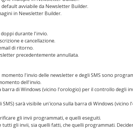
 default avviabile da Newsletter Builder.
magini in Newsletter Builder.
doppi durante l'invio.
scrizione e cancellazione.
mail di ritorno.
sletter precedentemente annullata.
to momento l'invio delle newsletter e degli SMS sono progr
momento dell'invio.
a barra di Windows (vicino l'orologio) per il controllo degli 
li SMS) sarà visibile un'icona sulla barra di Windows (vicino
ficare gli invii programmati, e quelli eseguiti.
 tutti gli invii, sia quelli fatti, che quelli programmati. Deci