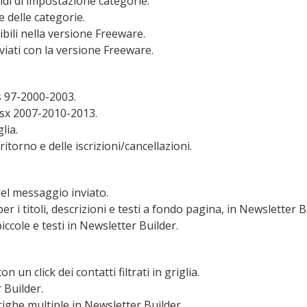
di di impostazione categorie.
 delle categorie.
bili nella versione Freeware.
nviati con la versione Freeware.
ls 97-2000-2003.
xlsx 2007-2010-2013.
lia.
ritorno e delle iscrizioni/cancellazioni.
del messaggio inviato.
er i titoli, descrizioni e testi a fondo pagina, in Newsletter B
iccole e testi in Newsletter Builder.
 un click dei contatti filtrati in griglia.
 Builder.
righe multiple in Newsletter Builder.