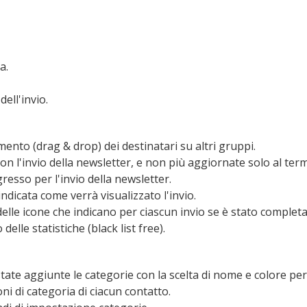
a.
ell'invio.
mento (drag & drop) dei destinatari su altri gruppi.
on l'invio della newsletter, e non più aggiornate solo al term
resso per l'invio della newsletter.
ndicata come verrà visualizzato l'invio.
elle icone che indicano per ciascun invio se è stato completato
delle statistiche (black list free).
 state aggiunte le categorie con la scelta di nome e colore 
i di categoria di ciacun contatto.