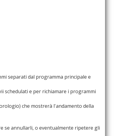
ammi separati dal programma principale e
invii schedulati e per richiamare i programmi
 l'orologio) che mostrerà l'andamento della
dere se annullarli, o eventualmente ripetere gli