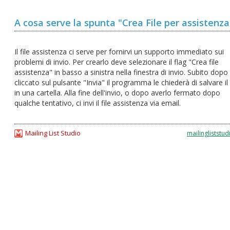
A cosa serve la spunta "Crea File per assistenza
Il file assistenza ci serve per fornirvi un supporto immediato sui
problemi di invio. Per crearlo deve selezionare il flag "Crea file
assistenza" in basso a sinistra nella finestra di invio. Subito dopo
cliccato sul pulsante "Invia" il programma le chiederà di salvare il 
in una cartella. Alla fine dell'invio, o dopo averlo fermato dopo
qualche tentativo, ci invi il file assistenza via email.
Mailing List Studio
mailingliststud